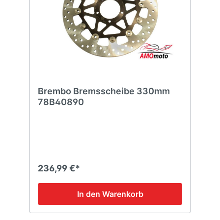
Brembo Bremsscheibe 330mm
78B40890
236,99 €*
In den Warenkorb