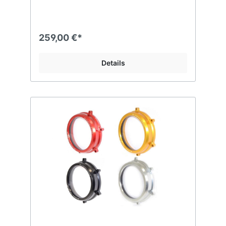
259,00 €*
Details