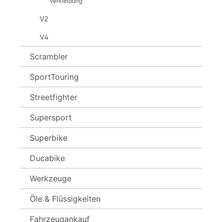
Verkleidung
V2
V4
Scrambler
SportTouring
Streetfighter
Supersport
Superbike
Ducabike
Werkzeuge
Öle & Flüssigkeiten
Fahrzeugankauf