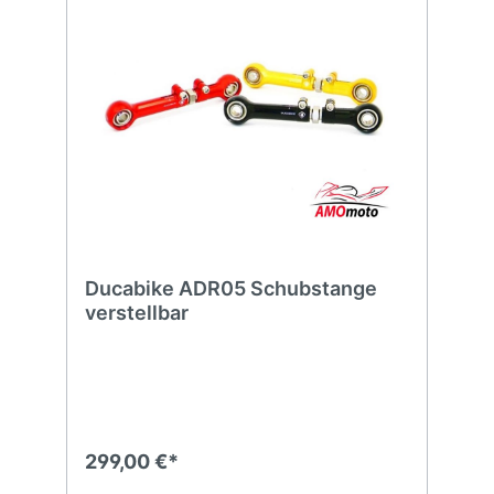
Ducabike ADR05 Schubstange
verstellbar
299,00 €*