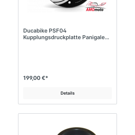
Ducabike PSF04
Kupplungsdruckplatte Panigale
V4
199,00 €*
Details