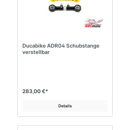
Ducabike ADR04 Schubstange
verstellbar
283,00 €*
Details