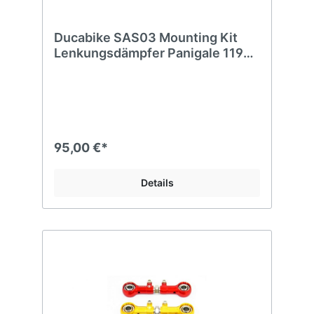
Ducabike SAS03 Mounting Kit
Lenkungsdämpfer Panigale 1199
1299
95,00 €*
Details