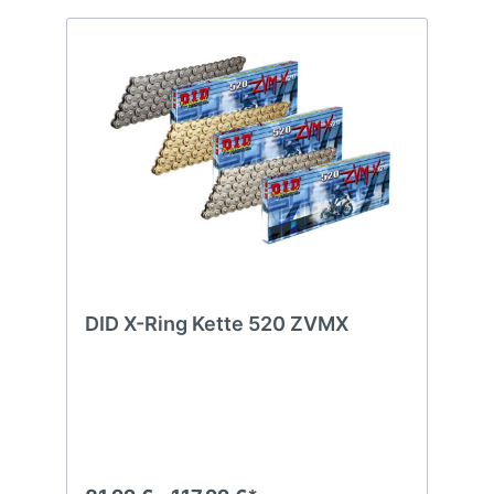
DID X-Ring Kette 520 ZVMX