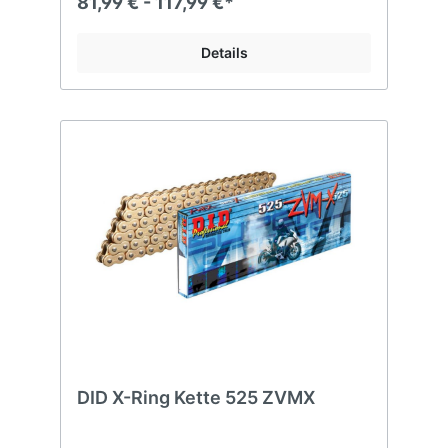
81,99 € - 117,99 €*
Details
DID X-Ring Kette 525 ZVMX