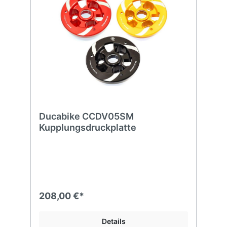
Ducabike CCDV05SM
Kupplungsdruckplatte
208,00 €*
Details