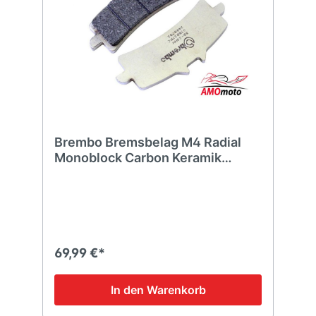
Brembo Bremsbelag M4 Radial
Monoblock Carbon Keramik
07BB37RC
69,99 €*
In den Warenkorb