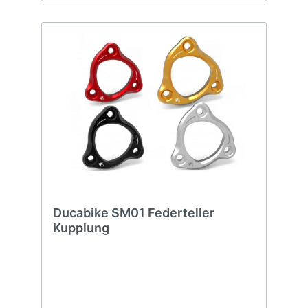
Ducabike SM01 Federteller
Kupplung