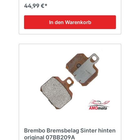
44,99 €*
In den Warenkorb
Brembo Bremsbelag Sinter hinten
original 07BB209A