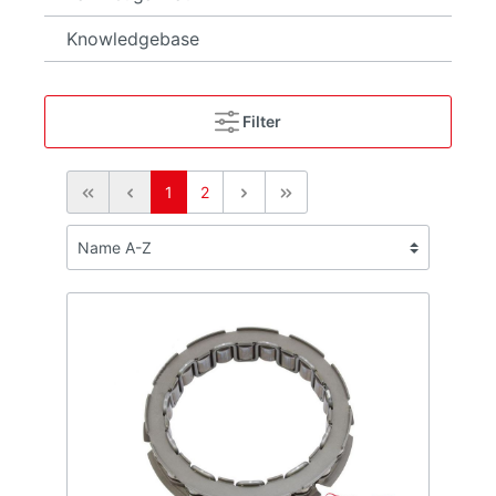
Knowledgebase
Filter
1
2