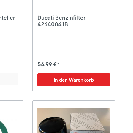
teller
Ducati Benzinfilter
42640041B
54,99 €*
In den Warenkorb