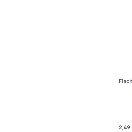
Flac
2,49