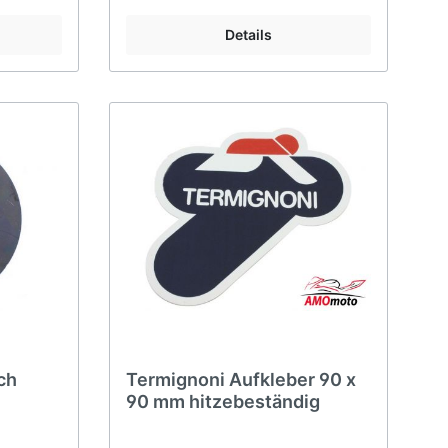
Details
ch
Termignoni Aufkleber 90 x
90 mm hitzebeständig