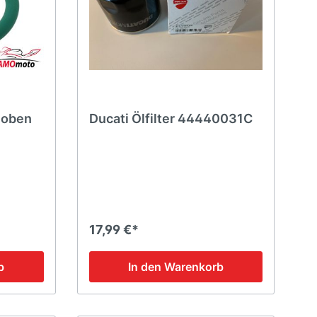
 oben
Ducati Ölfilter 44440031C
17,99 €*
b
In den Warenkorb