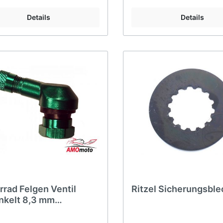
Details
Details
rad Felgen Ventil
Ritzel Sicherungsble
nkelt 8,3 mm
inium