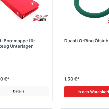
ti Bordmappe für
Ducati O-Ring Ölsieb
zeug Unterlagen
00 €*
1,50 €*
Details
In den Warenkor