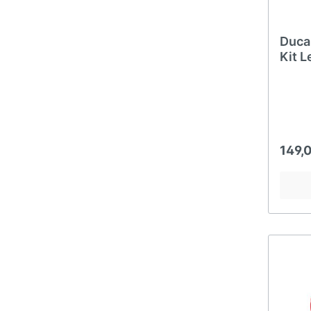
Duca
Kit 
Hype
149,