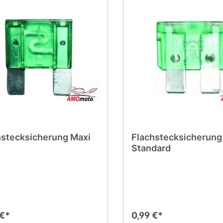
hstecksicherung Maxi
Flachstecksicherung
Standard
 €*
0,99 €*