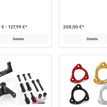
 € - 127,99 €*
208,00 €*
Details
Details