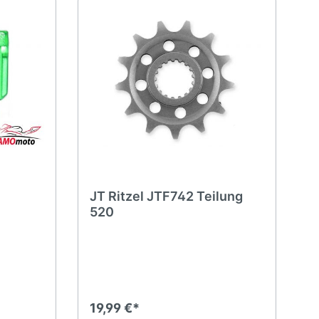
JT Ritzel JTF742 Teilung
520
19,99 €*