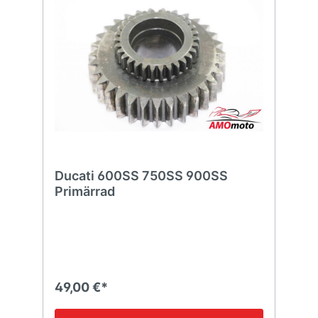
Ducati 600SS 750SS 900SS
Primärrad
49,00 €*