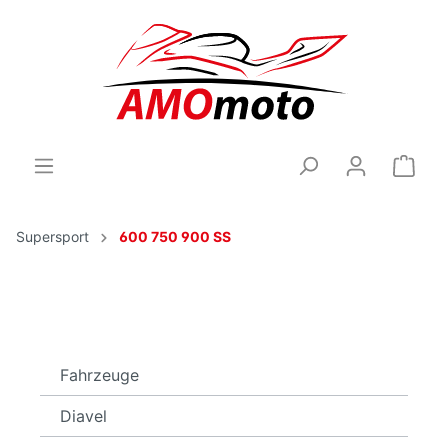
Supersport
600 750 900 SS
Fahrzeuge
Diavel