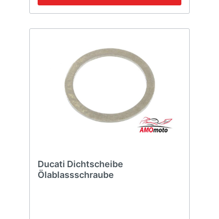
Ducati Dichtscheibe
Ölablassschraube