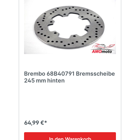
Brembo 68B40791 Bremsscheibe
245 mm hinten
64,99 €*
In den Warenkorb