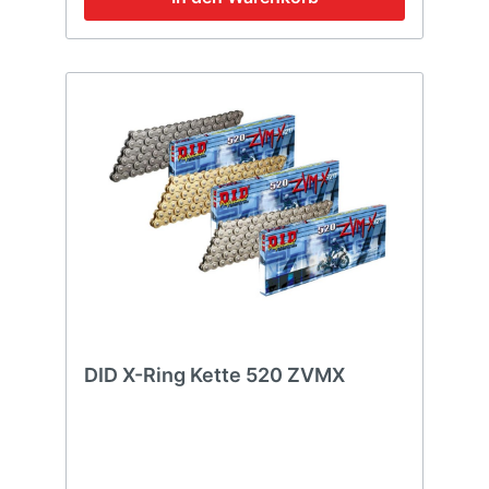
DID X-Ring Kette 520 ZVMX