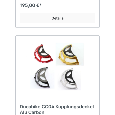
195,00 €*
Details
Ducabike CC04 Kupplungsdeckel
Alu Carbon