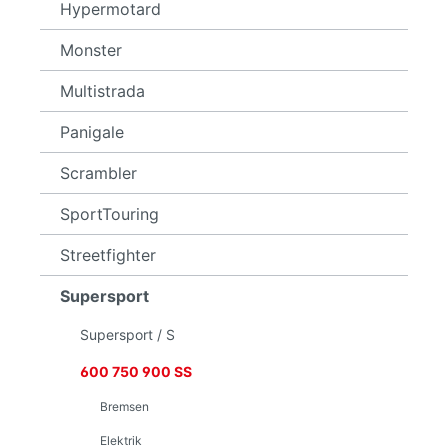
Hypermotard
Monster
Multistrada
Panigale
Scrambler
SportTouring
Streetfighter
Supersport
Supersport / S
600 750 900 SS
Bremsen
Elektrik