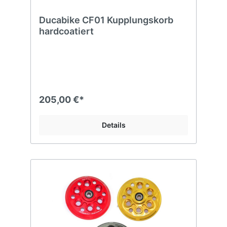
Ducabike CF01 Kupplungskorb
hardcoatiert
205,00 €*
Details