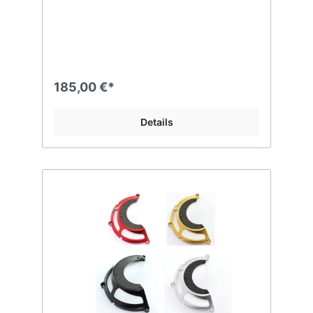
185,00 €*
Details