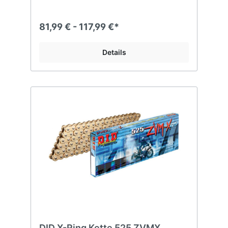
81,99 € - 117,99 €*
Details
DID X-Ring Kette 525 ZVMX