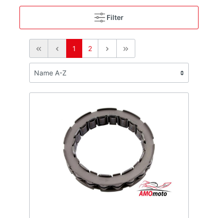
Filter
1
2