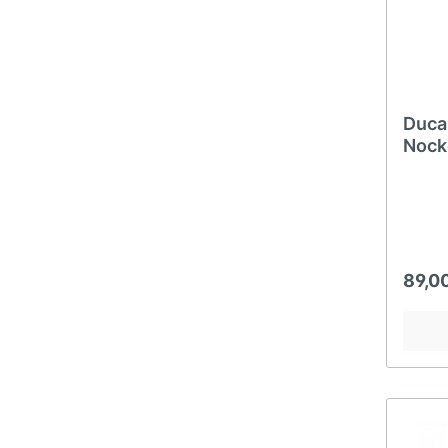
Duca
Nock
89,0