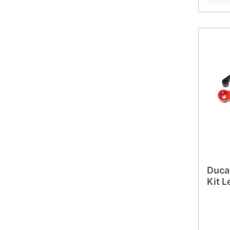
Duca
Kit 
Mons