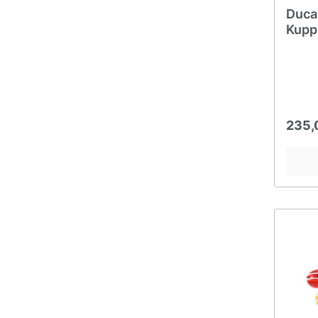
Duca
Kupp
Mons
235,