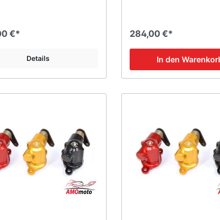
00 €*
284,00 €*
Details
In den Warenkor