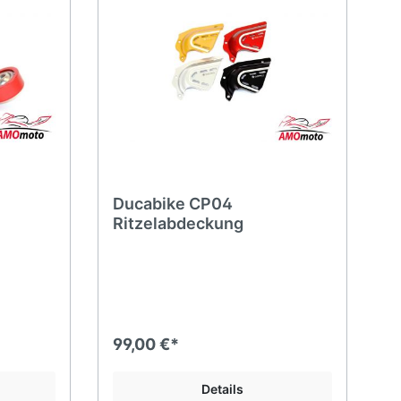
Ducabike CP04
Ritzelabdeckung
99,00 €*
Details