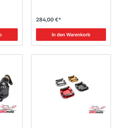
284,00 €*
b
In den Warenkorb