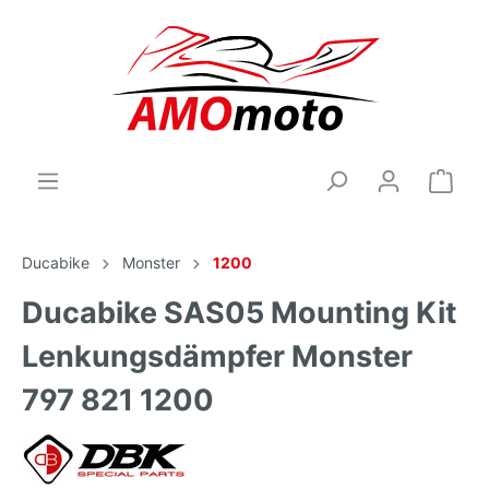
Ducabike
Monster
1200
Ducabike SAS05 Mounting Kit
Lenkungsdämpfer Monster
797 821 1200