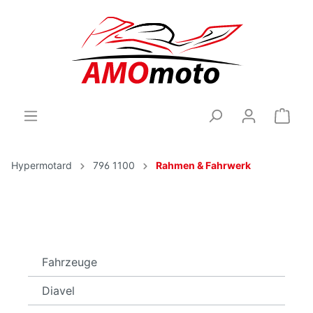
Hypermotard
796 1100
Rahmen & Fahrwerk
Fahrzeuge
Diavel