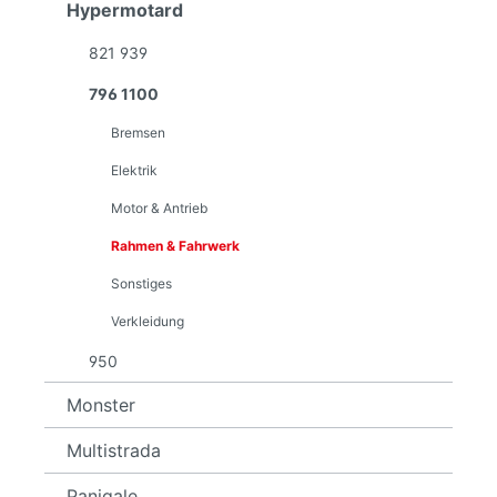
Hypermotard
821 939
796 1100
Bremsen
Elektrik
Motor & Antrieb
Rahmen & Fahrwerk
Sonstiges
Verkleidung
950
Monster
Multistrada
Panigale