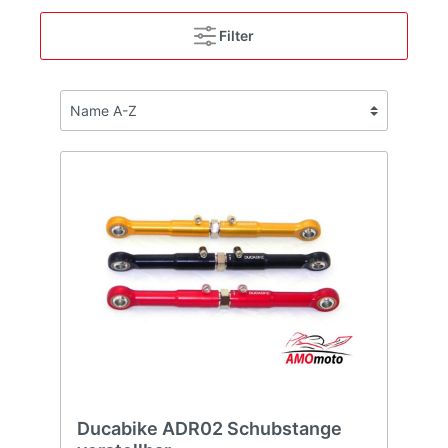
Filter
Ducabike ADR02 Schubstange