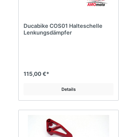
Ducabike COS01 Halteschelle
Lenkungsdämpfer
115,00 €*
Details