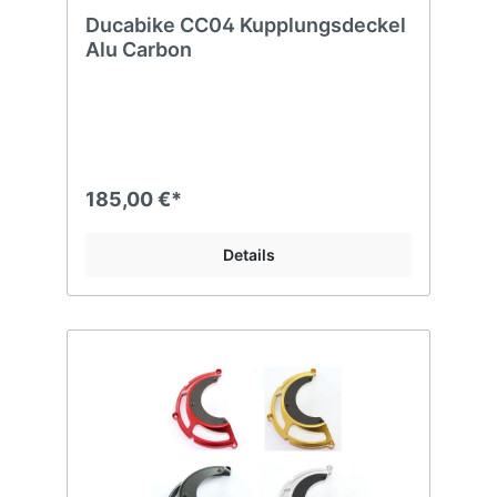
Ducabike CC04 Kupplungsdeckel
Alu Carbon
185,00 €*
Details