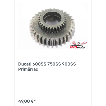
Ducati 600SS 750SS 900SS
Primärrad
49,00 €*