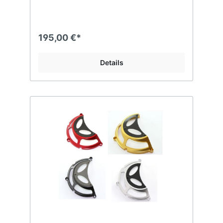
195,00 €*
Details