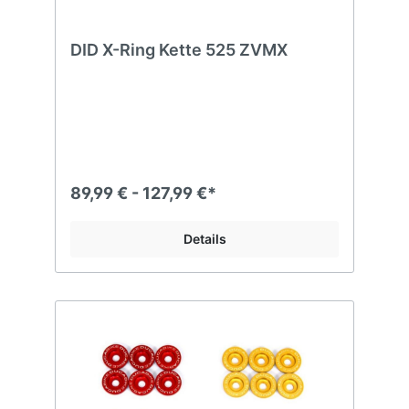
DID X-Ring Kette 525 ZVMX
89,99 € - 127,99 €*
Details