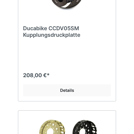
Ducabike CCDV05SM
Kupplungsdruckplatte
208,00 €*
Details