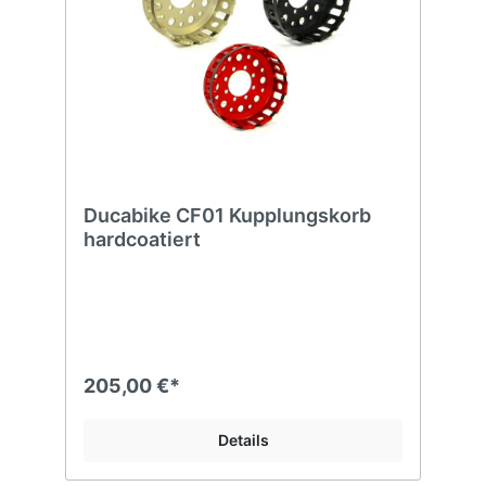
Ducabike CF01 Kupplungskorb
hardcoatiert
205,00 €*
Details