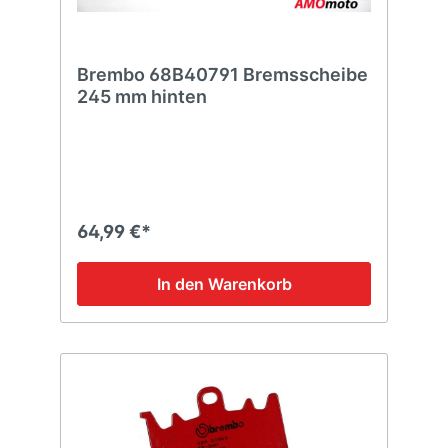
Brembo 68B40791 Bremsscheibe
245 mm hinten
64,99 €*
In den Warenkorb