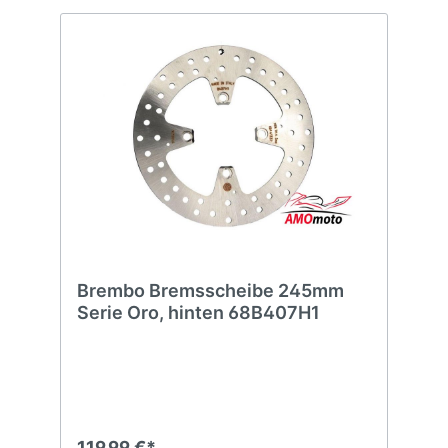
Brembo Bremsscheibe 245mm
Serie Oro, hinten 68B407H1
119,99 €*