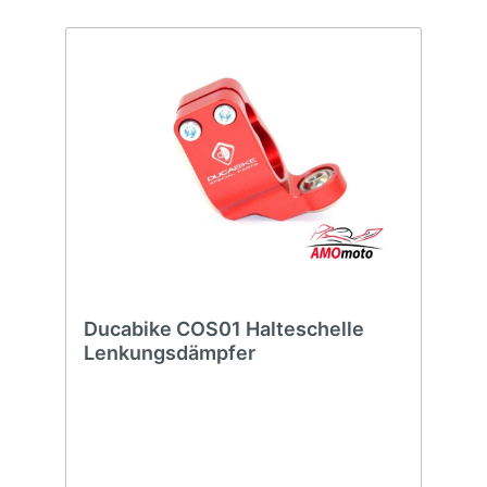
Ducabike COS01 Halteschelle
Lenkungsdämpfer