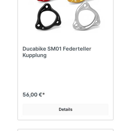
Ducabike SM01 Federteller
Kupplung
56,00 €*
Details