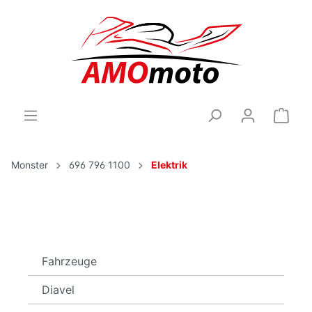
Monster
696 796 1100
Elektrik
Fahrzeuge
Diavel