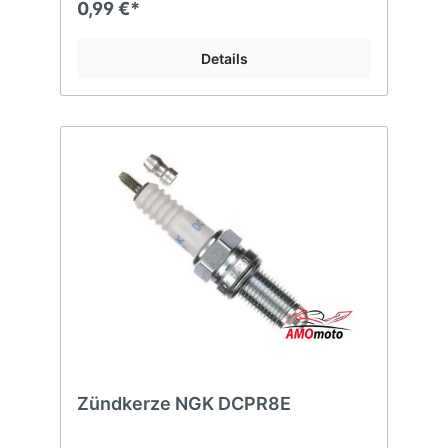
0,99 €*
Details
Zündkerze NGK DCPR8E