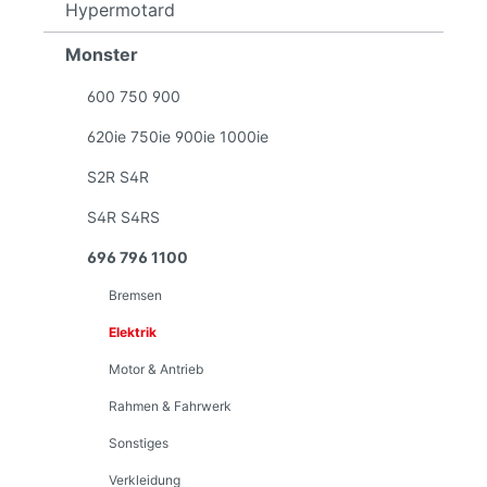
Hypermotard
Monster
600 750 900
620ie 750ie 900ie 1000ie
S2R S4R
S4R S4RS
696 796 1100
Bremsen
Elektrik
Motor & Antrieb
Rahmen & Fahrwerk
Sonstiges
Verkleidung