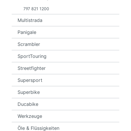
797 821 1200
Multistrada
Panigale
Scrambler
SportTouring
Streetfighter
Supersport
Superbike
Ducabike
Werkzeuge
Öle & Flüssigkeiten