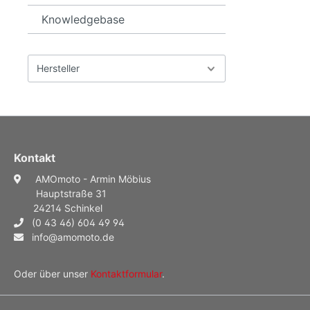
Knowledgebase
Hersteller
Kontakt
AMOmoto - Armin Möbius
Hauptstraße 31
24214 Schinkel
(0 43 46) 604 49 94
info@amomoto.de
Oder über unser
Kontaktformular
.