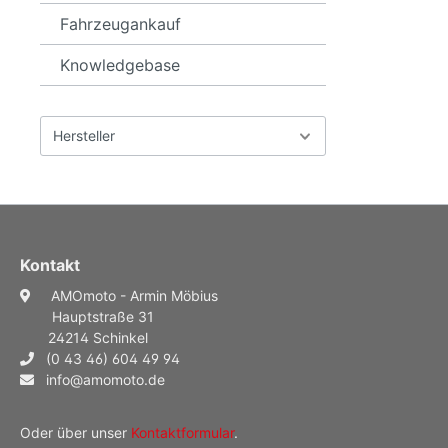
Fahrzeugankauf
Knowledgebase
Hersteller
Kontakt
AMOmoto - Armin Möbius
Hauptstraße 31
24214 Schinkel
(0 43 46) 604 49 94
info@amomoto.de
Oder über unser
Kontaktformular
.