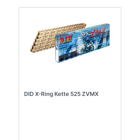
DID X-Ring Kette 525 ZVMX