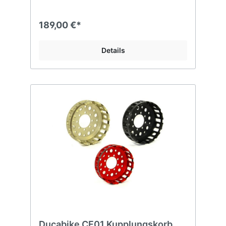
189,00 €*
Details
Ducabike CF01 Kupplungskorb