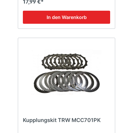
17,99 €*
In den Warenkorb
Kupplungskit TRW MCC701PK