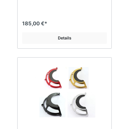
185,00 €*
Details