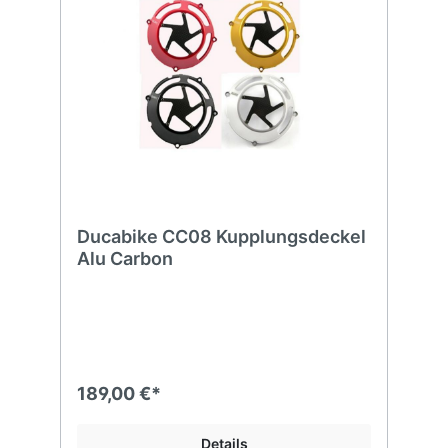
Ducabike CC08 Kupplungsdeckel
Alu Carbon
189,00 €*
Details