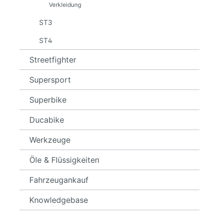
Verkleidung
ST3
ST4
Streetfighter
Supersport
Superbike
Ducabike
Werkzeuge
Öle & Flüssigkeiten
Fahrzeugankauf
Knowledgebase