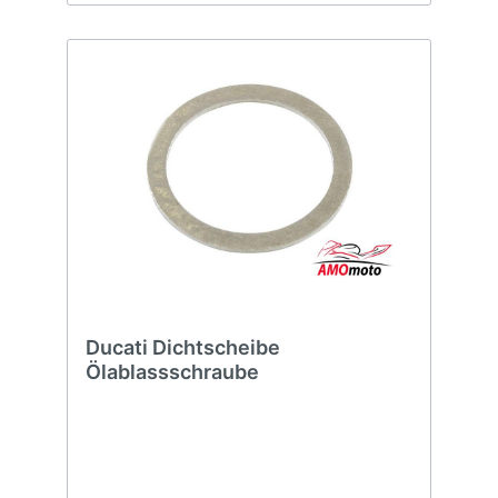
Ducati Dichtscheibe
Ölablassschraube