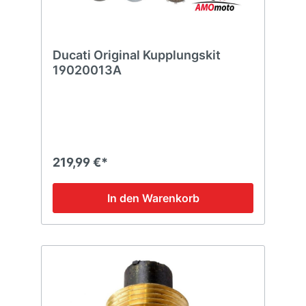
Ducati Original Kupplungskit
19020013A
219,99 €*
In den Warenkorb