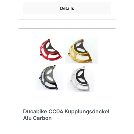
Details
Ducabike CC04 Kupplungsdeckel
Alu Carbon