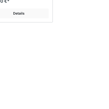
00 €*
800
1100
Details