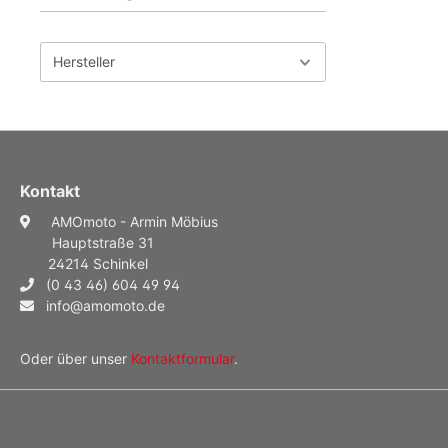
Hersteller
Kontakt
AMOmoto - Armin Möbius
Hauptstraße 31
24214 Schinkel
(0 43 46) 604 49 94
info@amomoto.de
Oder über unser
Kontaktformular
.