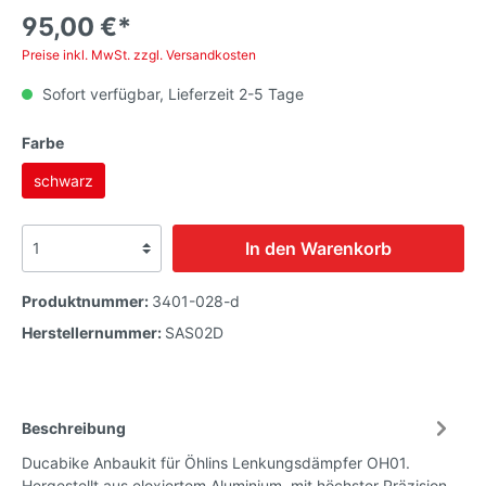
95,00 €*
Preise inkl. MwSt. zzgl. Versandkosten
Sofort verfügbar, Lieferzeit 2-5 Tage
Farbe
schwarz
In den Warenkorb
Produktnummer:
3401-028-d
Herstellernummer:
SAS02D
Beschreibung
Ducabike Anbaukit für Öhlins Lenkungsdämpfer OH01.
Hergestellt aus eloxiertem Aluminium, mit höchster Präzision