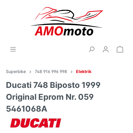
Superbike
748 916 996 998
Elektrik
Ducati 748 Biposto 1999
Original Eprom Nr. 059
5461068A