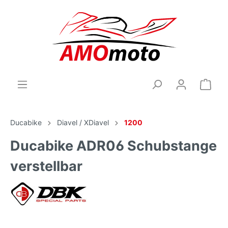
Ducabike
Diavel / XDiavel
1200
Ducabike ADR06 Schubstange
verstellbar