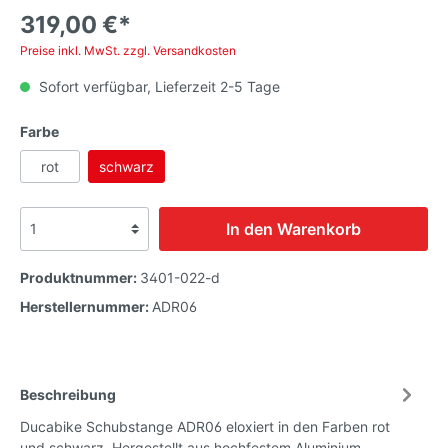
319,00 €*
Preise inkl. MwSt. zzgl. Versandkosten
Sofort verfügbar, Lieferzeit 2-5 Tage
Farbe
rot
schwarz
In den Warenkorb
Produktnummer:
3401-022-d
Herstellernummer:
ADR06
Beschreibung
Ducabike Schubstange ADR06 eloxiert in den Farben rot
und schwarz. Hergestellt aus hochfestem Aluminium.